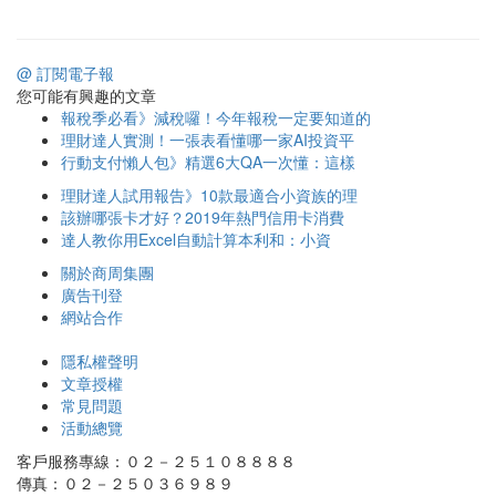
@ 訂閱電子報
您可能有興趣的文章
報稅季必看》減稅囉！今年報稅一定要知道的
理財達人實測！一張表看懂哪一家AI投資平
行動支付懶人包》精選6大QA一次懂：這樣
理財達人試用報告》10款最適合小資族的理
該辦哪張卡才好？2019年熱門信用卡消費
達人教你用Excel自動計算本利和：小資
關於商周集團
廣告刊登
網站合作
隱私權聲明
文章授權
常見問題
活動總覽
客戶服務專線：０２－２５１０８８８８
傳真：０２－２５０３６９８９