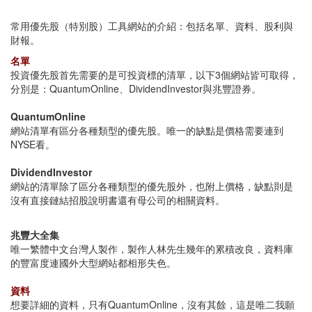
常用優先股（特別股）工具網站的介紹：包括名單、資料、股利與
財報。
名單
投資優先股首先需要的是可投資標的清單，以下3個網站皆可取得，
分別是：QuantumOnline、DividendInvestor與兆豐證券。
QuantumOnline
網站清單有區分各種類型的優先股。唯一的缺點是價格需要連到
NYSE看。
DividendInvestor
網站的清單除了區分各種類型的優先股外，也附上價格，缺點則是
沒有直接鏈結招股說明書還有母公司的相關資料。
兆豐大全集
唯一繁體中文台灣人製作，製作人林先生幾年的累積改良，資料庫
的豐富度連國外大型網站都相形失色。
資料
想要詳細的資料，只有QuantumOnline，沒有其餘，這是唯二我願