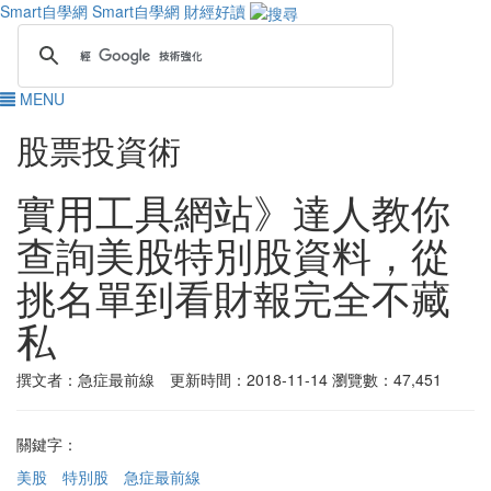
Smart自學網
Smart自學網 財經好讀
MENU
股票投資術
實用工具網站》達人教你
查詢美股特別股資料，從
挑名單到看財報完全不藏
私
撰文者：急症最前線 更新時間：2018-11-14
瀏覽數：47,451
關鍵字：
美股
特別股
急症最前線