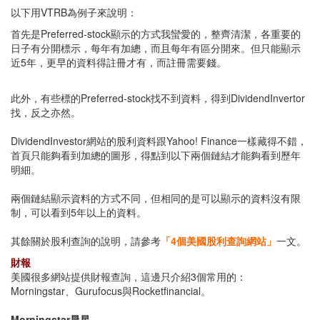
以下用VTRB為例子來說明：
首先是Preferred-stock顯示的方式我蠻愛的，整齊清潔，各重要的
日子有分開標示，每年有加總，而且每年有區分開來。但只能顯示
近5年，更早的資料得註冊才有，而註冊需要錢。
此外，有些標的Preferred-stock找不到資料，得到DividendInvertor
找，反之亦然。
DividendInvestor網站的股利資料跟Yahoo! Finance一樣藏得不錯，
首頁只能夠看到加總的圖形，得點到以下兩個鏈結才能夠看到歷年
明細。
兩個鏈結顯示資料的方式不同，但相同的是可以顯示的資料沒有限
制，可以看到5年以上的資料。
其餘關於股利查詢的說明，請參考
「4個美國股利查詢網站」
一文。
財報
美國很多網站提供財報查詢，這邊只介紹3個常用的：
Morningstar、Gurufocus與Rocketfinancial。
Morningstar晨星