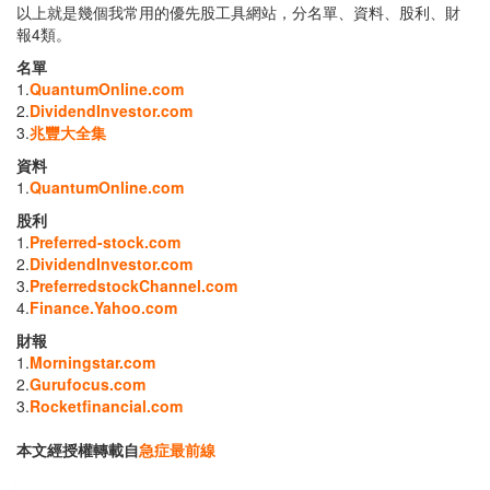
以上就是幾個我常用的優先股工具網站，分名單、資料、股利、財
報4類。
名單
1.
QuantumOnline.com
2.
DividendInvestor.com
3.
兆豐大全集
資料
1.
QuantumOnline.com
股利
1.
Preferred-stock.com
2.
DividendInvestor.com
3.
PreferredstockChannel.com
4.
Finance.Yahoo.com
財報
1.
Morningstar.com
2.
Gurufocus.com
3.
Rocketfinancial.com
本文經授權轉載自
急症最前線