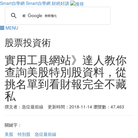
Smart自學網
Smart自學網 財經好讀
MENU
股票投資術
實用工具網站》達人教你
查詢美股特別股資料，從
挑名單到看財報完全不藏
私
撰文者：急症最前線 更新時間：2018-11-14
瀏覽數：47,463
關鍵字：
美股
特別股
急症最前線