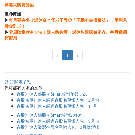
博客來購買連結
延伸閱讀
▶
每月要存多少退休金？怪老子教你「不動本金投資法」，用利息
養你到老！
▶
零風險退休有方法！達人教你算：退休族這樣做定存、每月穩穩
領配息
«
1
»
@ 訂閱電子報
您可能有興趣的文章
存股》達人挑股＋Smart核對年報，20
存股名單》達人嚴選存股名單懶人包，2月份
存股名單》達人嚴選存股名單懶人包，11月
存股》達人挑股＋Smart核對2018年
存股名單》達人嚴選存股名單懶人包，9月份
存股》達人嚴選存股名單懶人包 8月份營收