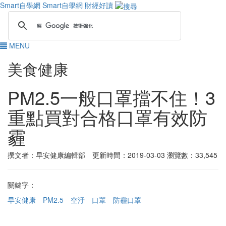
Smart自學網
Smart自學網 財經好讀
MENU
美食健康
PM2.5一般口罩擋不住！3
重點買對合格口罩有效防
霾
撰文者：早安健康編輯部 更新時間：2019-03-03
瀏覽數：33,545
關鍵字：
早安健康
PM2.5
空汙
口罩
防霾口罩