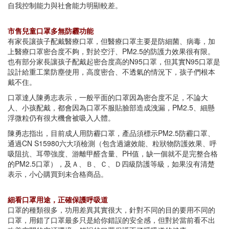
自我控制能力與社會能力明顯較差。
市售兒童口罩多無防霾功能
有家長讓孩子配戴醫療口罩，但醫療口罩主要是防細菌、病毒，加
上醫療口罩密合度不夠，對於空汙、PM2.5的防護力效果很有限。
也有部分家長讓孩子配戴起密合度高的N95口罩，但其實N95口罩是
設計給重工業防塵使用，高度密合、不透氣的情況下，孩子們根本
戴不住。
口罩達人陳勇志表示，一般平面的口罩因為密合度不足，不論大
人、小孩配戴，都會因為口罩不服貼臉部造成洩漏，PM2.5、細懸
浮微粒仍有很大機會被吸入人體。
陳勇志指出，目前成人用防霾口罩，產品須標示PM2.5防霾口罩、
通過CN S15980六大項檢測（包含過濾效能、粒狀物防護效果、呼
吸阻抗、耳帶強度、游離甲醛含量、PH值，缺一個就不是完整合格
的PM2.5口罩），及Ａ、Ｂ、Ｃ、Ｄ四級防護等級，如果沒有清楚
表示，小心購買到未合格商品。
細看口罩用途，正確保護呼吸道
口罩的種類很多，功用差異其實很大，針對不同的目的要用不同的
口罩，用錯了口罩最多只是給你錯誤的安全感，但對於當前看不出