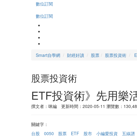
數位訂閱
數位訂閱
Smart自學網
財經好讀
股票
股票投資術
股票投資術
ETF投資術》先用樂
撰文者：咪編 更新時間：2020-05-11
瀏覽數：130,48
關鍵字：
台股
0050
股票
ETF
股市
小編愛投資
五線譜