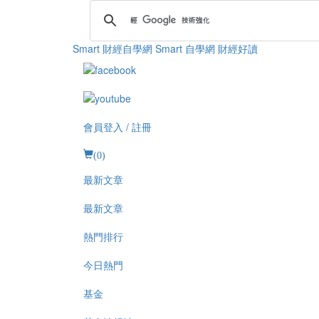
Smart 財經自學網
Smart 自學網 財經好讀
會員登入 / 註冊
(
0
)
最新文章
最新文章
熱門排行
今日熱門
基金