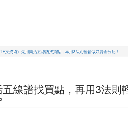
ETF投資術》先用樂活五線譜找買點，再用3法則輕鬆做好資金分配！
活五線譜找買點，再用3法則
2