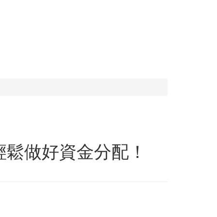
輕鬆做好資金分配！