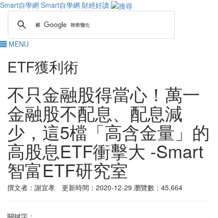
Smart自學網
Smart自學網 財經好讀
MENU
ETF獲利術
不只金融股得當心！萬一
金融股不配息、配息減
少，這5檔「高含金量」的
高股息ETF衝擊大 -Smart
智富ETF研究室
撰文者：謝宜孝 更新時間：2020-12-29
瀏覽數：45,664
關鍵字：