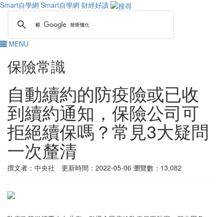
Smart自學網
Smart自學網 財經好讀
MENU
保險常識
自動續約的防疫險或已收
到續約通知，保險公司可
拒絕續保嗎？常見3大疑問
一次釐清
撰文者：中央社 更新時間：2022-05-06
瀏覽數：13,082