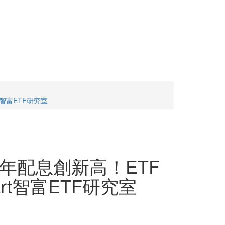
t智富ETF研究室
全年配息創新高！ETF
rt智富ETF研究室