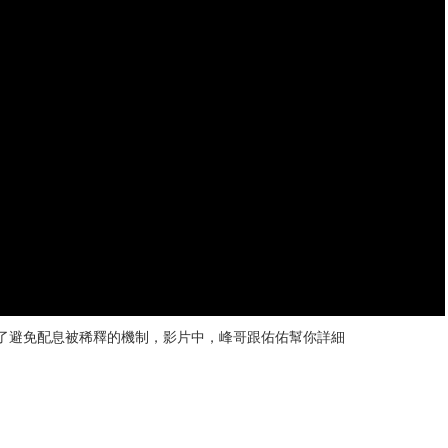
為了避免配息被稀釋的機制，影片中，峰哥跟佑佑幫你詳細