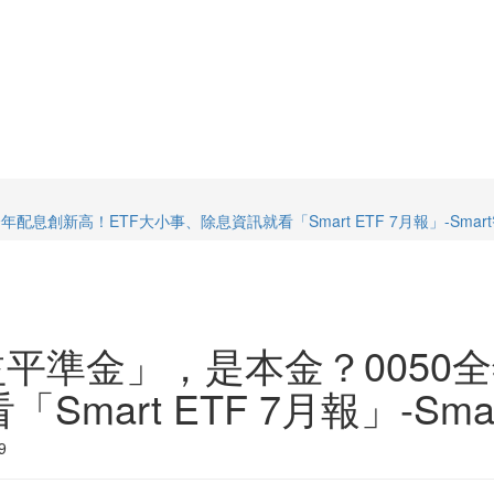
配息創新高！ETF大小事、除息資訊就看「Smart ETF 7月報」-Smar
益平準金」，是本金？0050
mart ETF 7月報」-Sma
9