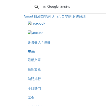
Smart 財經自學網
Smart 自學網 財經好讀
會員登入 / 註冊
(
0
)
最新文章
最新文章
熱門排行
今日熱門
基金