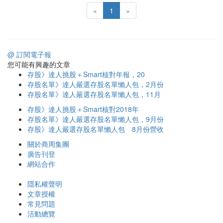
«
1
»
@ 訂閱電子報
您可能有興趣的文章
存股》達人挑股＋Smart核對年報，20
存股名單》達人嚴選存股名單懶人包，2月份
存股名單》達人嚴選存股名單懶人包，11月
存股》達人挑股＋Smart核對2018年
存股名單》達人嚴選存股名單懶人包，9月份
存股》達人嚴選存股名單懶人包 8月份營收
關於商周集團
廣告刊登
網站合作
隱私權聲明
文章授權
常見問題
活動總覽