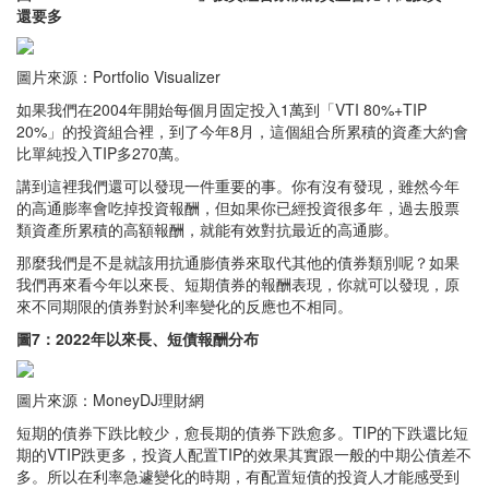
還要多
圖片來源：Portfolio Visualizer
如果我們在2004年開始每個月固定投入1萬到「VTI 80%+TIP
20%」的投資組合裡，到了今年8月，這個組合所累積的資產大約會
比單純投入TIP多270萬。
講到這裡我們還可以發現一件重要的事。你有沒有發現，雖然今年
的高通膨率會吃掉投資報酬，但如果你已經投資很多年，過去股票
類資產所累積的高額報酬，就能有效對抗最近的高通膨。
那麼我們是不是就該用抗通膨債券來取代其他的債券類別呢？如果
我們再來看今年以來長、短期債券的報酬表現，你就可以發現，原
來不同期限的債券對於利率變化的反應也不相同。
圖7：2022年以來長、短債報酬分布
圖片來源：MoneyDJ理財網
短期的債券下跌比較少，愈長期的債券下跌愈多。TIP的下跌還比短
期的VTIP跌更多，投資人配置TIP的效果其實跟一般的中期公債差不
多。所以在利率急遽變化的時期，有配置短債的投資人才能感受到