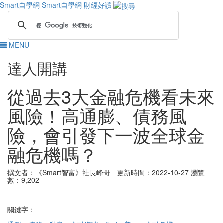
Smart自學網
Smart自學網 財經好讀
MENU
達人開講
從過去3大金融危機看未來
風險！高通膨、債務風
險，會引發下一波全球金
融危機嗎？
撰文者：《Smart智富》社長峰哥 更新時間：2022-10-27
瀏覽
數：9,202
關鍵字：