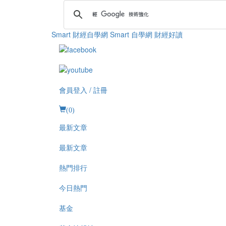
Smart 財經自學網
Smart 自學網 財經好讀
會員登入 / 註冊
(
0
)
最新文章
最新文章
熱門排行
今日熱門
基金