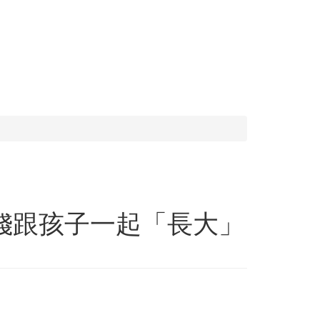
錢跟孩子一起「長大」