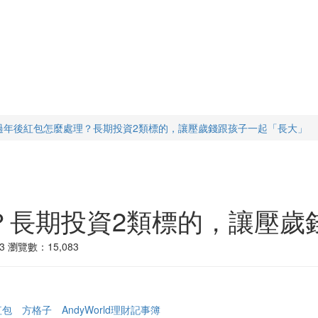
過年後紅包怎麼處理？長期投資2類標的，讓壓歲錢跟孩子一起「長大」
？長期投資2類標的，讓壓歲
3
瀏覽數：15,083
紅包
方格子
AndyWorld理財記事簿