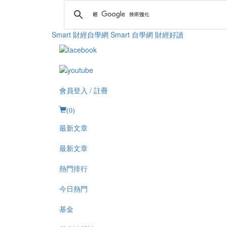
Smart 財經自學網
Smart 自學網 財經好讀
會員登入 / 註冊
(
0
)
最新文章
最新文章
熱門排行
今日熱門
基金