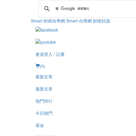
Smart 財經自學網
Smart 自學網 財經好讀
會員登入 / 註冊
(
0
)
最新文章
最新文章
熱門排行
今日熱門
基金