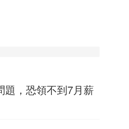
問題，恐領不到7月薪