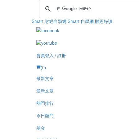
Smart 財經自學網
Smart 自學網 財經好讀
會員登入 / 註冊
(
0
)
最新文章
最新文章
熱門排行
今日熱門
基金