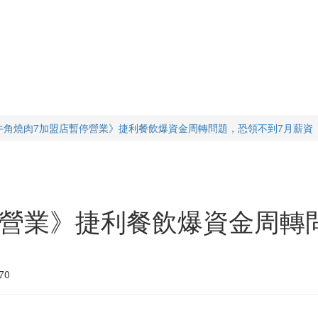
牛角燒肉7加盟店暫停營業》捷利餐飲爆資金周轉問題，恐領不到7月薪資
停營業》捷利餐飲爆資金周轉
70