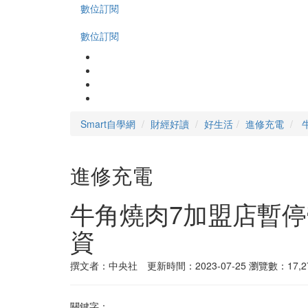
數位訂閱
數位訂閱
Smart自學網
財經好讀
好生活
進修充電
進修充電
牛角燒肉7加盟店暫
資
撰文者：中央社 更新時間：2023-07-25
瀏覽數：17,2
關鍵字：