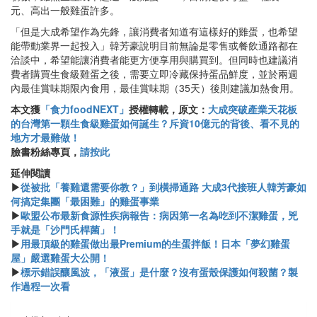
元、高出一般雞蛋許多。
「但是大成希望作為先鋒，讓消費者知道有這樣好的雞蛋，也希望
能帶動業界一起投入」韓芳豪說明目前無論是零售或餐飲通路都在
洽談中，希望能讓消費者能更方便享用與購買到。但同時也建議消
費者購買生食級雞蛋之後，需要立即冷藏保持蛋品鮮度，並於兩週
內最佳賞味期限內食用，最佳賞味期（35天）後則建議加熱食用。
本文獲
「食力foodNEXT」
授權轉載，原文：
大成突破產業天花板
的台灣第一顆生食級雞蛋如何誕生？斥資10億元的背後、看不見的
地方才最難做！
臉書粉絲專頁，
請按此
延伸閱讀
▶
從被批「養雞還需要你教？」到橫掃通路 大成3代接班人韓芳豪如
何搞定集團「最困難」的雞蛋事業
▶
歐盟公布最新食源性疾病報告：病因第一名為吃到不潔雞蛋，兇
手就是「沙門氏桿菌」！
▶
用最頂級的雞蛋做出最Premium的生蛋拌飯！日本「夢幻雞蛋
屋」嚴選雞蛋大公開！
▶
標示錯誤釀風波，「液蛋」是什麼？沒有蛋殼保護如何殺菌？製
作過程一次看