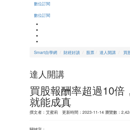
數位訂閱
數位訂閱
Smart自學網
財經好讀
股票
達人開講
買
達人開講
買股報酬率超過10
就能成真
撰文者：艾蜜莉 更新時間：2023-11-14
瀏覽數：2,42
關鍵字：