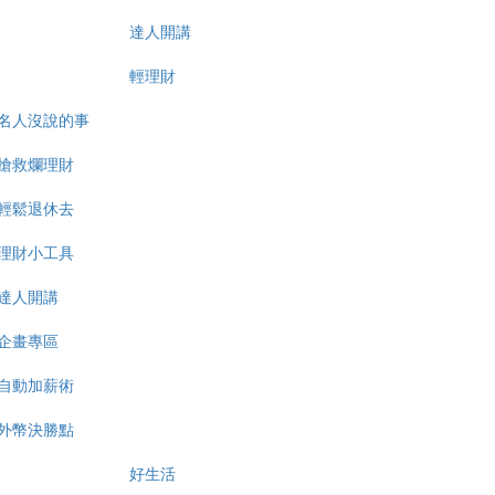
達人開講
輕理財
名人沒說的事
搶救爛理財
輕鬆退休去
理財小工具
達人開講
企畫專區
自動加薪術
外幣決勝點
好生活