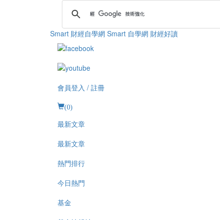
Smart 財經自學網
Smart 自學網 財經好讀
會員登入 / 註冊
(
0
)
最新文章
最新文章
熱門排行
今日熱門
基金