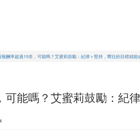
股報酬率超過10倍，可能嗎？艾蜜莉鼓勵：紀律＋堅持，嚮往的目標就能
倍，可能嗎？艾蜜莉鼓勵：紀
4