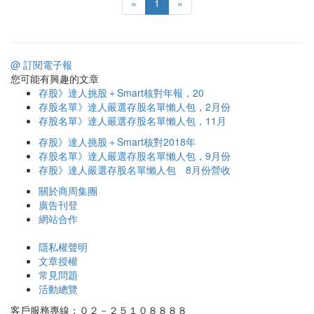
«
1
»
@ 訂閱電子報
您可能有興趣的文章
存股》達人挑股＋Smart核對年報，20
存股名單》達人嚴選存股名單懶人包，2月份
存股名單》達人嚴選存股名單懶人包，11月
存股》達人挑股＋Smart核對2018年
存股名單》達人嚴選存股名單懶人包，9月份
存股》達人嚴選存股名單懶人包 8月份營收
關於商周集團
廣告刊登
網站合作
隱私權聲明
文章授權
常見問題
活動總覽
客戶服務專線：０２－２５１０８８８８