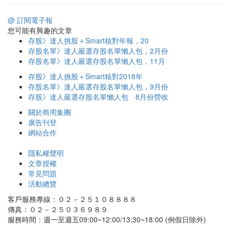
@ 訂閱電子報
您可能有興趣的文章
存股》達人挑股＋Smart核對年報，20
存股名單》達人嚴選存股名單懶人包，2月份
存股名單》達人嚴選存股名單懶人包，11月
存股》達人挑股＋Smart核對2018年
存股名單》達人嚴選存股名單懶人包，9月份
存股》達人嚴選存股名單懶人包 8月份營收
關於商周集團
廣告刊登
網站合作
隱私權聲明
文章授權
常見問題
活動總覽
客戶服務專線：０２－２５１０８８８８
傳真：０２－２５０３６９８９
服務時間：週一至週五09:00~12:00/13:30~18:00 (例假日除外)