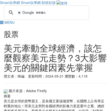
Smart自學網
Smart自學網 財經好讀
MENU
股票
美元牽動全球經濟，該怎
麼觀察美元走勢？3大影響
美元的關鍵因素先掌握
撰文者：咪編 更新時間：2024-05-21
瀏覽數：4,118
圖片來源：Adobe Firefly
摘要
美元是全球的貨幣霸主，是各國主要儲備貨幣，在國際上占有舉足
輕重的地位！而美元走勢對各國經濟的影像力更是重中之重。總經
專家李其展認為，觀察美元走勢有3大關鍵因素，分別是「利率預