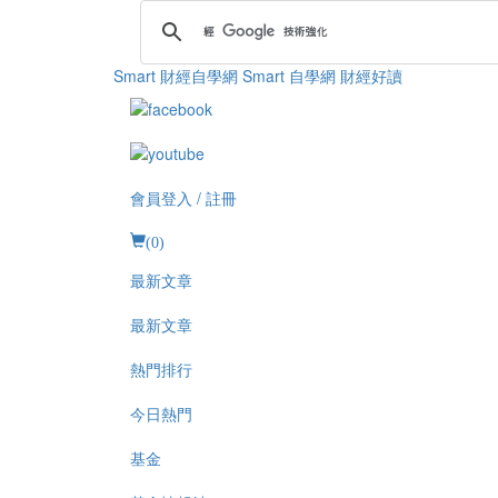
Smart 財經自學網
Smart 自學網 財經好讀
會員登入 / 註冊
(
0
)
最新文章
最新文章
熱門排行
今日熱門
基金