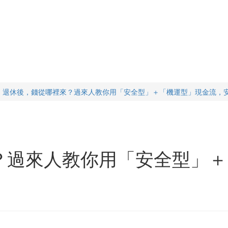
退休後，錢從哪裡來？過來人教你用「安全型」＋「機運型」現金流，
？過來人教你用「安全型」＋