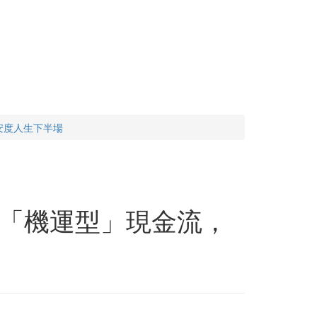
安度人生下半場
「機運型」現金流，