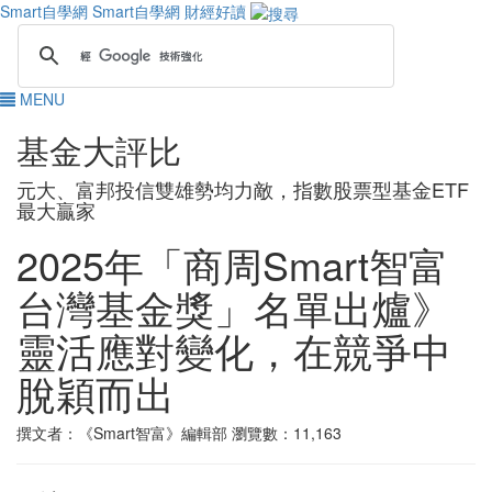
Smart自學網
Smart自學網 財經好讀
MENU
基金大評比
元大、富邦投信雙雄勢均力敵，指數股票型基金ETF
最大贏家
2025年「商周Smart智富
台灣基金獎」名單出爐》
靈活應對變化，在競爭中
脫穎而出
撰文者：《Smart智富》編輯部
瀏覽數：11,163