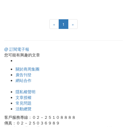
«
1
»
@ 訂閱電子報
您可能有興趣的文章
關於商周集團
廣告刊登
網站合作
隱私權聲明
文章授權
常見問題
活動總覽
客戶服務專線：０２－２５１０８８８８
傳真：０２－２５０３６９８９