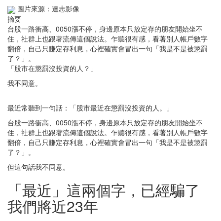
圖片來源：達志影像
摘要
台股一路衝高、0050漲不停，身邊原本只放定存的朋友開始坐不
住，社群上也跟著流傳這個說法。乍聽很有感，看著別人帳戶數字
翻倍，自己只賺定存利息，心裡確實會冒出一句「我是不是被懲罰
了？」。
「股市在懲罰沒投資的人？」
我不同意。
最近常聽到一句話：「股市最近在懲罰沒投資的人。」
台股一路衝高、0050漲不停，身邊原本只放定存的朋友開始坐不
住，社群上也跟著流傳這個說法。乍聽很有感，看著別人帳戶數字
翻倍，自己只賺定存利息，心裡確實會冒出一句「我是不是被懲罰
了？」。
但這句話我不同意。
「最近」這兩個字，已經騙了
我們將近23年