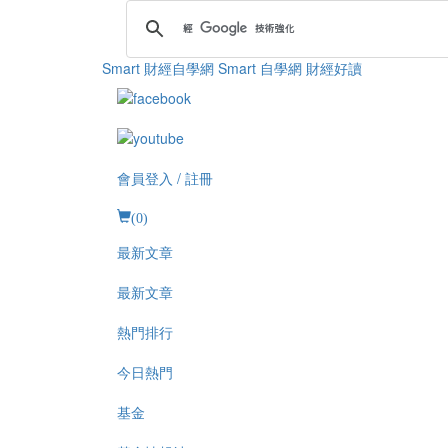
Smart 財經自學網
Smart 自學網 財經好讀
會員登入 / 註冊
(
0
)
最新文章
最新文章
熱門排行
今日熱門
基金