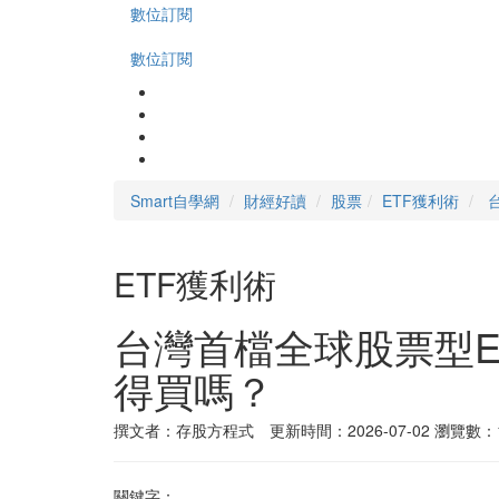
數位訂閱
數位訂閱
Smart自學網
財經好讀
股票
ETF獲利術
ETF獲利術
台灣首檔全球股票型ET
得買嗎？
撰文者：存股方程式 更新時間：2026-07-02
瀏覽數：1
關鍵字：