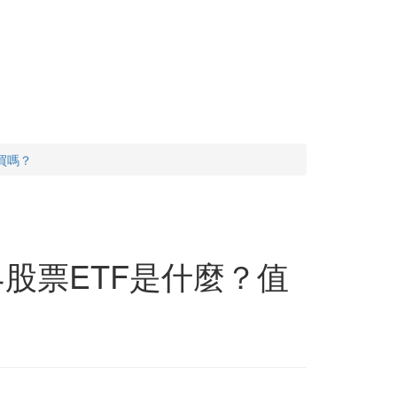
買嗎？
界股票ETF是什麼？值