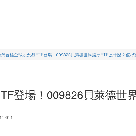
台灣首檔全球股票型ETF登場！009826貝萊德世界股票ETF是什麼？值得
F登場！009826貝萊德世
1,611