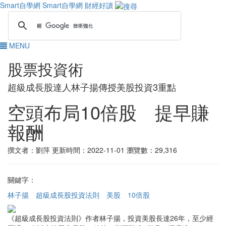
Smart自學網
Smart自學網 財經好讀
MENU
股票投資術
超級成長股達人林子揚傳授美股投資3重點
空頭布局10倍股 提早賺
報酬
撰文者：劉萍
更新時間：2022-11-01
瀏覽數：29,316
關鍵字：
林子揚
超級成長股投資法則
美股
10倍股
《超級成長股投資法則》作者林子揚，投資美股長達26年，至少經