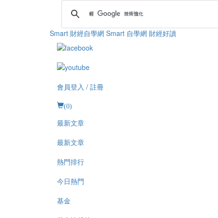
Smart 財經自學網
Smart 自學網 財經好讀
會員登入 / 註冊
(
0
)
最新文章
最新文章
熱門排行
今日熱門
基金