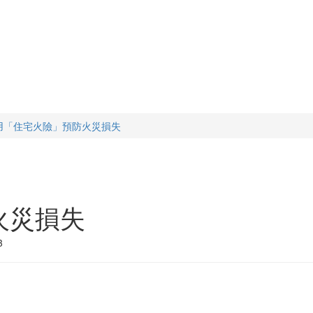
用「住宅火險」預防火災損失
火災損失
3