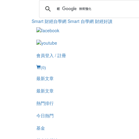
Smart 財經自學網
Smart 自學網 財經好讀
會員登入 / 註冊
(
0
)
最新文章
最新文章
熱門排行
今日熱門
基金