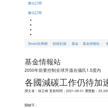
數位訂閱
數位訂閱
Smart自學網
財經好讀
基金
基金情報站
基金情報站
2050年前要控制全球升溫在攝氏1.5度內
各國減碳工作仍待加
撰文者：林正峰
更新時間：2021-08-01
瀏覽數：25,34
關鍵字：