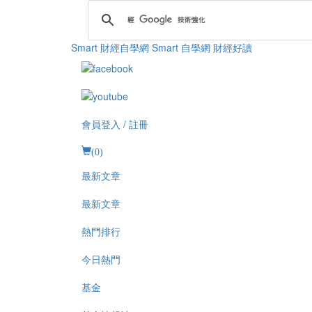
Smart 財經自學網
Smart 自學網 財經好讀
會員登入 / 註冊
(
0
)
最新文章
最新文章
熱門排行
今日熱門
基金