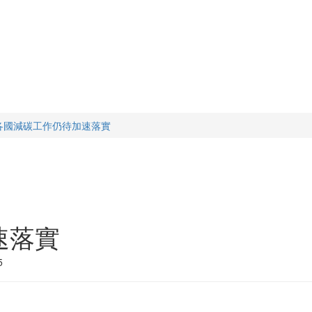
各國減碳工作仍待加速落實
速落實
5