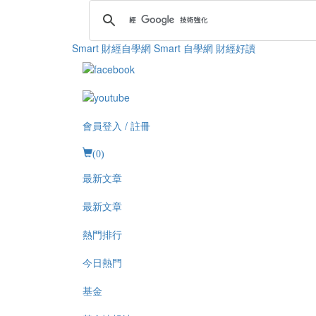
Smart 財經自學網
Smart 自學網 財經好讀
會員登入 / 註冊
(
0
)
最新文章
最新文章
熱門排行
今日熱門
基金