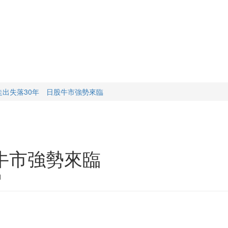
走出失落30年 日股牛市強勢來臨
牛市強勢來臨
1