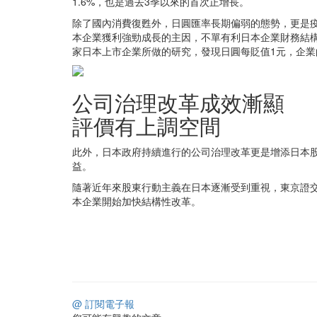
1.6%，也是過去3季以來的首次正增長。
除了國內消費復甦外，日圓匯率長期偏弱的態勢，更是
本企業獲利強勁成長的主因，不單有利日本企業財務結構
家日本上市企業所做的研究，發現日圓每貶值1元，企業
公司治理改革成效漸顯
評價有上調空間
此外，日本政府持續進行的公司治理改革更是增添日本
益。
隨著近年來股東行動主義在日本逐漸受到重視，東京證
本企業開始加快結構性改革。
@ 訂閱電子報