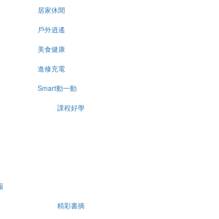
居家休閒
戶外逍遙
美食健康
進修充電
Smart動一動
課程好學
報
精彩書摘