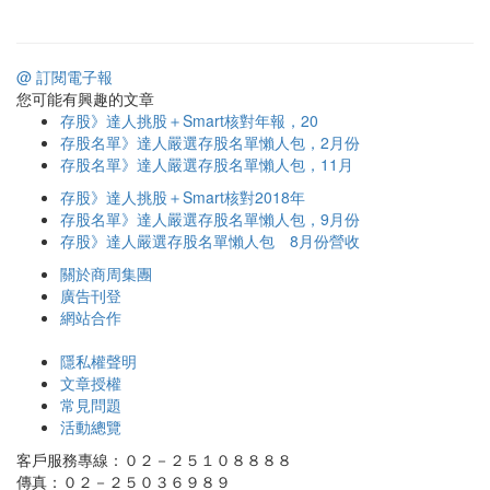
@ 訂閱電子報
您可能有興趣的文章
存股》達人挑股＋Smart核對年報，20
存股名單》達人嚴選存股名單懶人包，2月份
存股名單》達人嚴選存股名單懶人包，11月
存股》達人挑股＋Smart核對2018年
存股名單》達人嚴選存股名單懶人包，9月份
存股》達人嚴選存股名單懶人包 8月份營收
關於商周集團
廣告刊登
網站合作
隱私權聲明
文章授權
常見問題
活動總覽
客戶服務專線：０２－２５１０８８８８
傳真：０２－２５０３６９８９