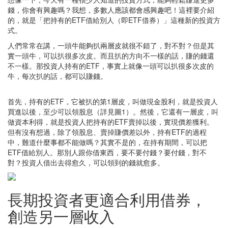
錢，你會有興趣嗎？我想，多數人應該都會感興趣吧！這裡要介紹
的，就是「把持有的ETF借給別人（即ETF借券）」這種新的投資方
式。
人們常常在講，一頭牛能夠扒兩層皮就很不錯了，對不對？但是其
實一頭牛，可以扒很多次皮。而且扒的方向不一樣的話，賺的錢還
不一樣。那投資人持有的ETF，事實上就像一頭可以扒很多次皮的
牛，每次扒的話，都可以賺錢。
首先，持有的ETF，它被扒的第1層皮，叫做現金股利，就是投資人
買進以後，至少可以領股息（詳見圖1）。然後，它還有一層皮，叫
做資本利得，就是投資人把持有的ETF賣掉以後，實現價差獲利。
但有沒有想過，除了領股息、賣掉賺價差以外，持有ETF的過程
中，難道什麼事都不能做嗎？其實不是的，在持有期間，可以把
ETF借給別人。那別人跟你借東西，要不要付錢？要付錢，對不
對？投資人借出去得愈久，可以領到的錢就愈多。
長期投資者更適合利用借券，
創造另一層收入