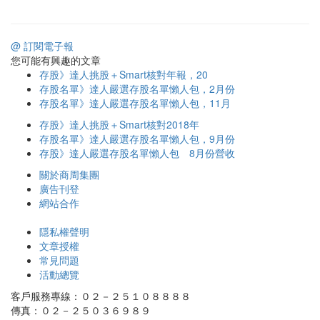
@ 訂閱電子報
您可能有興趣的文章
存股》達人挑股＋Smart核對年報，20
存股名單》達人嚴選存股名單懶人包，2月份
存股名單》達人嚴選存股名單懶人包，11月
存股》達人挑股＋Smart核對2018年
存股名單》達人嚴選存股名單懶人包，9月份
存股》達人嚴選存股名單懶人包 8月份營收
關於商周集團
廣告刊登
網站合作
隱私權聲明
文章授權
常見問題
活動總覽
客戶服務專線：０２－２５１０８８８８
傳真：０２－２５０３６９８９