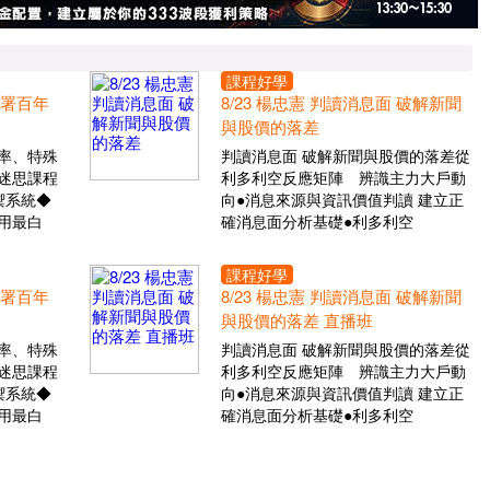
課程好學
布署百年
8/23 楊忠憲 判讀消息面 破解新聞
與股價的落差
率、特殊
判讀消息面 破解新聞與股價的落差從
迷思課程
利多利空反應矩陣 辨識主力大戶動
禦系統◆
向●消息來源與資訊價值判讀 建立正
用最白
確消息面分析基礎●利多利空
課程好學
布署百年
8/23 楊忠憲 判讀消息面 破解新聞
與股價的落差 直播班
率、特殊
判讀消息面 破解新聞與股價的落差從
迷思課程
利多利空反應矩陣 辨識主力大戶動
禦系統◆
向●消息來源與資訊價值判讀 建立正
用最白
確消息面分析基礎●利多利空