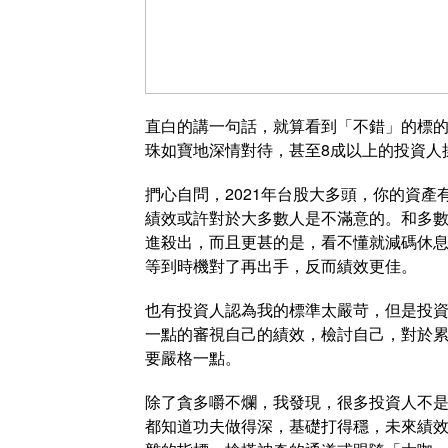
直白的講一句話，就算看到「不錯」的標
珠如寶地深情對待，甚至8成以上的投資人操
捫心自問，2021年台股大多頭，你的資
績效或許對於大多數人是不滿意的。和多
進殺出，而且更甚的是，看不懂就減碼休
等到時機對了再出手，反而績效更佳。
也有投資人認為我的標準太嚴苛，但是投
一點的審視自己的績效，檢討自己，對於
要嚴格一點。
除了貪多嚼不爛，我發現，很多投資人不
都知道功夫做得深，基礎打得穩，未來績