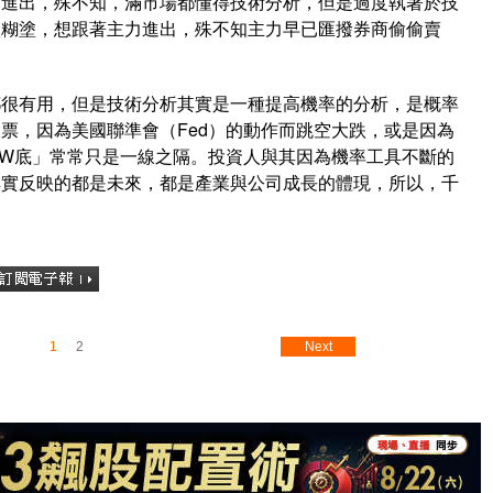
」進出，殊不知，滿市場都懂得技術分析，但是過度執著於技
愈糊塗，想跟著主力進出，殊不知主力早已匯撥券商偷偷賣
都很有用，但是技術分析其實是一種提高機率的分析，是概率
票，因為美國聯準會（Fed）的動作而跳空大跌，或是因為
W底」常常只是一線之隔。投資人與其因為機率工具不斷的
其實反映的都是未來，都是產業與公司成長的體現，所以，千
。
1
2
Next