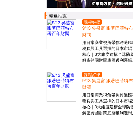
精選推薦
課程好學
9/13 吳盛富 跟著巴菲特
財閥
用日常商業視角帶你跨過匯
稅負與工具選擇的日本市場
核心｜3大維度建構全球防
解密跨國財閥底層獲利邏輯
課程好學
9/13 吳盛富 跟著巴菲特
財閥
用日常商業視角帶你跨過匯
稅負與工具選擇的日本市場
核心｜3大維度建構全球防
解密跨國財閥底層獲利邏輯