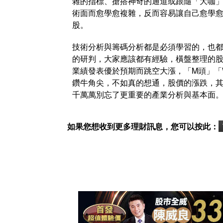
雜的指標、搶搭神奇的通道或跟隨「大咖
術面而愈學愈複雜，反而容易讓自己愈學
股。
技術分析與籌碼分析都是必須學習的，也
的研判，大家應該都有經驗，橫盤整理的股
業績發表優於預期而跳空大漲，「M頭」「
鑽牛角尖，不如真的想通，股價的漲跌，
千萬萬別忘了更重要的產業分析與基本面
如果您想收到更多理財訊息，您可以按此：