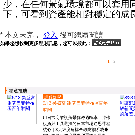
少，在任何景氣環境都可以套用
下，可看到資產能相對穩定的成
* 本文未完，
登入
後可繼續閱讀
如果您想收到更多理財訊息，您可以按此：
1
2
精選推薦
課程好學
9/13 吳盛富 跟著巴菲特布署百年
財閥
用日常商業視角帶你跨過匯率、特殊
稅負與工具選擇的日本市場迷思課程
核心｜3大維度建構全球防禦系統◆