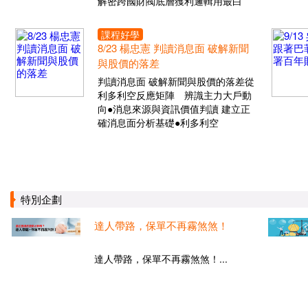
解密跨國財閥底層獲利邏輯用最白
課程好學
8/23 楊忠憲 判讀消息面 破解新聞
與股價的落差
判讀消息面 破解新聞與股價的落差從
利多利空反應矩陣 辨識主力大戶動
向●消息來源與資訊價值判讀 建立正
確消息面分析基礎●利多利空
特別企劃
達人帶路，保單不再霧煞煞！
達人帶路，保單不再霧煞煞！...