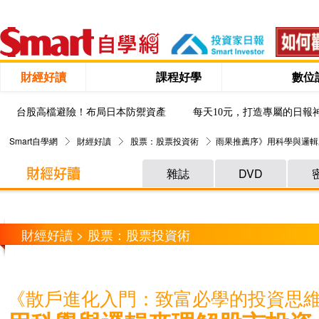
財經好讀
課程好學
數位
台股高檔避險！布局日本防禦資產
每天10元，打造專屬的日報
Smart自學網
財經好讀
股票：股票投資術
雨果推薦序》用科學與邏輯
雜誌
DVD
財經好讀 > 股票：股票投資術
《散戶進化入門：致富必學的投資思