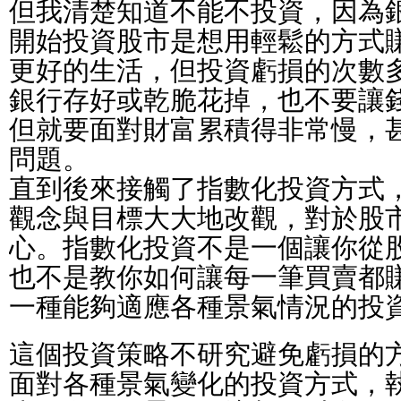
但我清楚知道不能不投資，因為
開始投資股市是想用輕鬆的方式
更好的生活，但投資虧損的次數
銀行存好或乾脆花掉，也不要讓
但就要面對財富累積得非常慢，
問題。
直到後來接觸了指數化投資方式
觀念與目標大大地改觀，對於股
心。指數化投資不是一個讓你從
也不是教你如何讓每一筆買賣都
一種能夠適應各種景氣情況的投
這個投資策略不研究避免虧損的
面對各種景氣變化的投資方式，