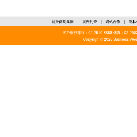
關於商周集團
｜
廣告刊登
｜
網站合作
｜
隱私
客戶服務專線：02-2510-8888 傳真：02-2503
Copyright © 2026 Business Weekl