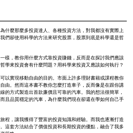
？為什麼那麼多投資達人、各種投資方法，對我都沒有實際上
是我們卻使用科學的方法來研究股票，股票到底是科學還是哲
》一樣，教你用什麼方式靠投資賺錢，反而是在探討我們應該
用哲學來投資會有什麼問題？用科學來投資又應該如何執行？
車可以實現移動自由的目的。市面上許多理財書籍或課程教你
動自由。然而這本書不教你怎麼打造車子，反而像是在跟你講
產線的方式製造出首款廉價且可靠的汽車。我的想法很簡單，
廉而且品質穩定的汽車，為什麼我們現在卻還在學如何自己手
生旅程，讓我獲得了豐富的投資知識和經驗。而我也逐漸打造
法。這套方法結合了價值投資和長期投資的優點，融合了我多