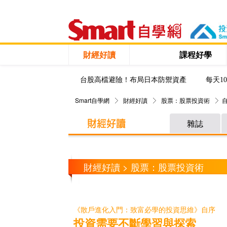
財經好讀
課程好學
台股高檔避險！布局日本防禦資產
每天1
Smart自學網
財經好讀
股票：股票投資術
雜誌
財經好讀 > 股票：股票投資術
《散戶進化入門：致富必學的投資思維》自序
投資需要不斷學習與探索