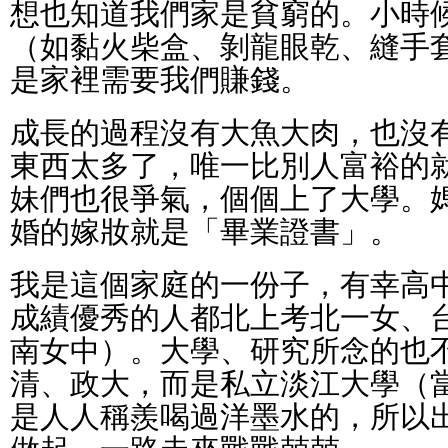
想也知道我們家是貧窮的。小時
（如黏火柴盒、剝龍眼乾、縫手
是家裡需要我們賺錢。
成長的過程沒有大魚大肉，也沒
東西太多了，唯一比別人富裕的
妹們也很爭氣，個個上了大學。
婚的嫁妝就是「畢業證書」。
我是這個家庭的一份子，有幸高
成績優秀的人都北上考北一女、
南女中）。大學、研究所念的也
清、政大，而是私立淡江大學（
是人人稱羨喝過洋墨水的，所以
做起，一路走來戰戰兢兢。