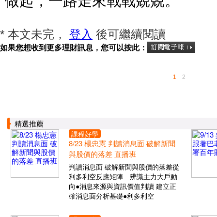
* 本文未完，
登入
後可繼續閱讀
如果您想收到更多理財訊息，您可以按此：
1
2
精選推薦
課程好學
8/23 楊忠憲 判讀消息面 破解新聞
與股價的落差 直播班
判讀消息面 破解新聞與股價的落差從
利多利空反應矩陣 辨識主力大戶動
向●消息來源與資訊價值判讀 建立正
確消息面分析基礎●利多利空