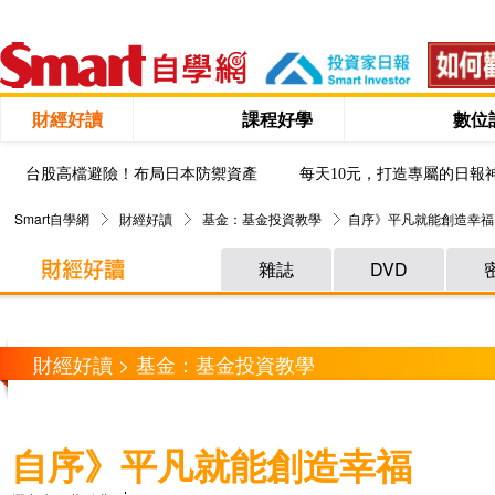
財經好讀
課程好學
數位
台股高檔避險！布局日本防禦資產
每天10元，打造專屬的日報
Smart自學網
財經好讀
基金：基金投資教學
自序》平凡就能創造幸福
雜誌
DVD
財經好讀 > 基金：基金投資教學
自序》平凡就能創造幸福