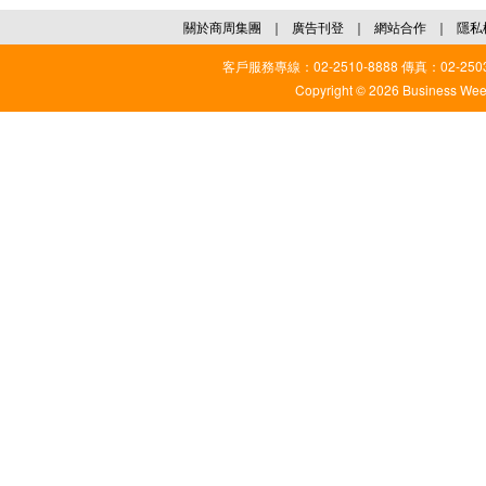
關於商周集團
｜
廣告刊登
｜
網站合作
｜
隱私
客戶服務專線：02-2510-8888 傳真：02-2503
Copyright © 2026 Business Weekl