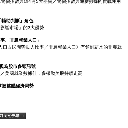
物價指數與CPI有3大差異／物價指數與通膨數據的實戰運用
扮演「輔助判斷」角色
影響市場」的2大優勢
焦失業率、非農就業人口」
人口占民間勞動力比率／非農就業人口》有領到薪水的非農就
 可視為股市多頭訊號
讀／美國就業數據佳，多帶動美股持續走高
 掌握整體經濟局勢