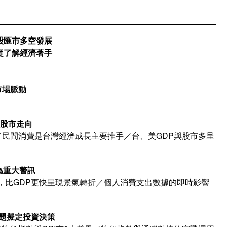
股匯市多空發展
從了解經濟著手
市場脈動
牽動股市走向
／民間消費是台灣經濟成長主要推手／台、美GDP與股市多呈
退為重大警訊
，比GDP更快呈現景氣轉折／個人消費支出數據的即時影響
事議題擬定投資決策