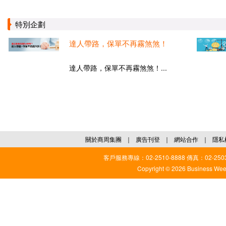
特別企劃
達人帶路，保單不再霧煞煞！
達人帶路，保單不再霧煞煞！...
關於商周集團
｜
廣告刊登
｜
網站合作
｜
隱私
客戶服務專線：02-2510-8888 傳真：02-2503
Copyright © 2026 Business Weekl