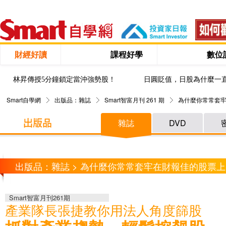
財經好讀
課程好學
數位
林昇傳授5分鐘鎖定當沖強勢股！
日圓貶值，日股為什麼一
Smart自學網
出版品：雜誌
Smart智富月刊 261 期
為什麼你常常套牢
雜誌
DVD
出版品：雜誌 > 為什麼你常常套牢在財報佳的股票上
Smart智富月刊261期
產業隊長張捷教你用法人角度篩股