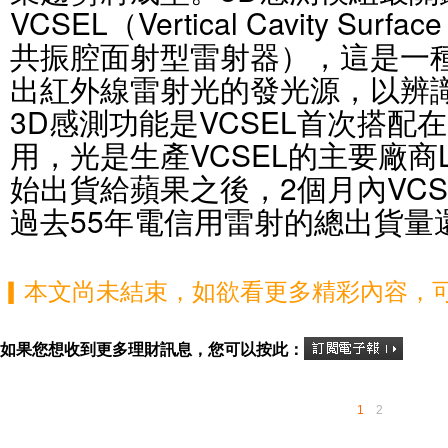
VCSEL（Vertical Cavity Surfac
共振腔面射型雷射器），這是一
出紅外線雷射光的發光源，以辨
3D感測功能是VCSEL首次搭配
用，光是生產VCSEL的主要廠商Lum
始出貨給蘋果之後，2個月內VC
過去55年電信用雷射的總出貨量
▎本文尚未結束，如欲看更多精彩內容，
如果您想收到更多理財訊息，您可以按此：
1
2