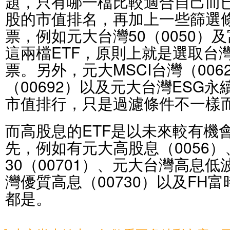
題，只有哪一檔比較適合自己而
股的市值排名，再加上一些篩選
票，例如元大台灣50（0050）及富
這兩檔ETF，原則上就是選取台
票。另外，元大MSCI台灣（006
（00692）以及元大台灣ESG永
市值排行，只是過濾條件不一樣
而高股息的ETF是以未來較有機
先，例如有元大高股息（0056
30（00701）、元大台灣高息低
灣優質高息（00730）以及FH富
都是。