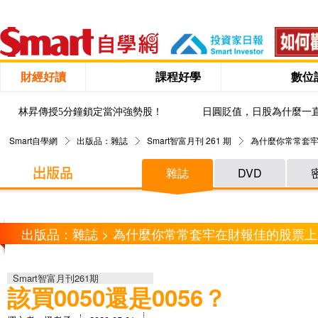
財經好讀
課程好學
數位
林昇傳授5分鐘鎖定當沖強勢股！
日圓貶值，日股為什麼一
Smart自學網
出版品：雜誌
Smart智富月刊 261 期
為什麼你常常套牢
雜誌
DVD
出版品：雜誌 > 為什麼你常常套牢在財報佳的股票上
Smart智富月刊261期
該買0050還是0056？