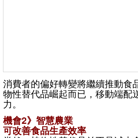
消費者的偏好轉變將繼續推動食
物性替代品崛起而已，移動端配
力。
機會2》智慧農業
可改善食品生產效率