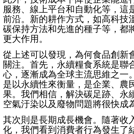
服務、線上平台和自動化等，這
前沿。新的耕作方式，如高科技
碳保持方法和先進的種子等，都
更大作用。
從上述可以發現，為何食品創新
關注。首先，永續糧食系統是聯
心，逐漸成為全球主流思維之一
是以永續性來衡量，是企業、農
果。我們相信，解決碳足跡、永
空氣汙染以及廢物問題將很快成
其次則是長期成長機會。隨著收
化，我們看到消費者行為發生了