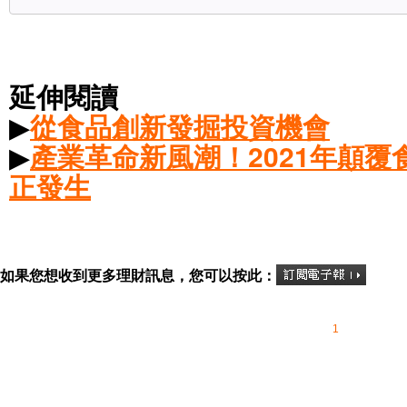
延伸閱讀
▶
從食品創新發掘投資機會
▶
產業革命新風潮！2021年顛覆
正發生
如果您想收到更多理財訊息，您可以按此：
1