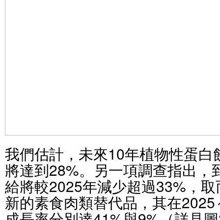
我們估計，未來10年植物性蛋白
將達到28%。另一項調查指出，到
給將較2025年減少超過33%，
新的素食肉類替代品，其在2025
成長率分別達41%與9%（詳見