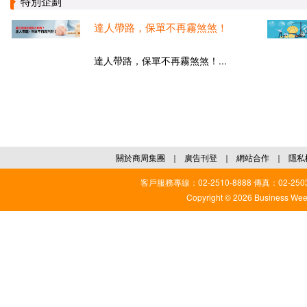
特別企劃
達人帶路，保單不再霧煞煞！
達人帶路，保單不再霧煞煞！...
關於商周集團
｜
廣告刊登
｜
網站合作
｜
隱私
客戶服務專線：02-2510-8888 傳真：02-2503
Copyright © 2026 Business Weekl