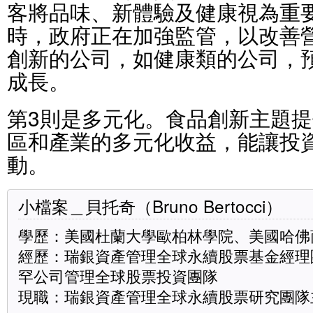
客將品味、新體驗及健康視為重
時，政府正在加強監管，以改善
創新的公司，如健康類的公司，
成長。
第3則是多元化。食品創新主題
區和產業的多元化收益，能讓投
動。
小檔案＿貝托奇（Bruno Bertocci）
學歷：美國杜蘭大學歐柏林學院、美國哈佛
經歷：瑞銀資產管理全球永續股票基金經理
罕公司管理全球股票投資團隊
現職：瑞銀資產管理全球永續股票研究團隊