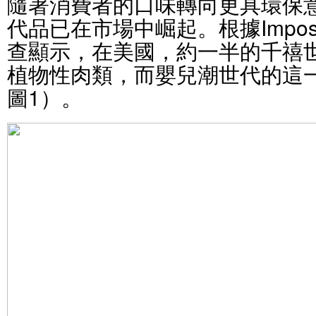
隨著消費者的口味轉向更具環保
代品已在市場中崛起。根據Impossi
查顯示，在美國，約一半的千禧
植物性肉類，而嬰兒潮世代的這一
圖1）。