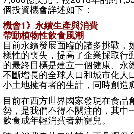
個投資機會詳述如下：
機會1》永續生產與消費
帶動植物性飲食風潮
目前永續發展面臨的諸多挑戰，
樣性的喪失，提高了企業採取行
的最終目標是建立一個健康、永
不斷增長的全球人口和城市化人
小土地擁有者的生計，同時創造
目前在西方世界國家發現在食品
勢，是我們不得不關注的，其中
飲食成年輕消費者新寵兒。