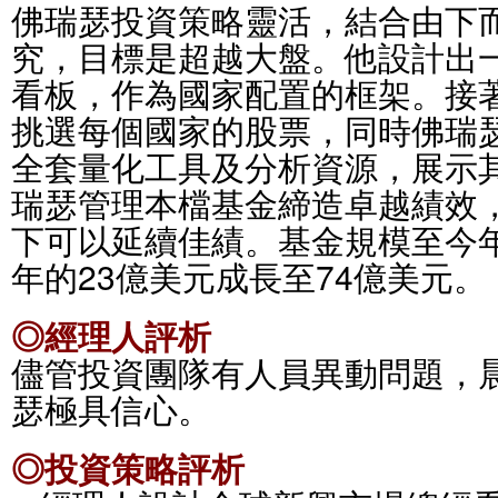
佛瑞瑟投資策略靈活，結合由下
究，目標是超越大盤。他設計出
看板，作為國家配置的框架。接
挑選每個國家的股票，同時佛瑞
全套量化工具及分析資源，展示
瑞瑟管理本檔基金締造卓越績效
下可以延續佳績。基金規模至今
年的23億美元成長至74億美元。
◎經理人評析
儘管投資團隊有人員異動問題，
瑟極具信心。
◎投資策略評析