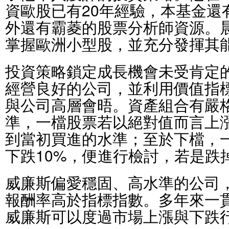
資歐股已有20年經驗，本基金還
外還有霸菱的股票分析師資源。
掌握歐洲小型股，並充分發揮其
投資策略鎖定成長機會未受肯定
經營良好的公司，並利用價值指
與公司高層會晤。資產組合有嚴
準，一檔股票若以絕對值而言上漲
到當初買進的水準；至於下檔，
下跌10%，便進行檢討，若是跌
威廉斯偏愛穩固、高水準的公司
報酬率高於指標指數。多年來一
威廉斯可以度過市場上漲與下跌