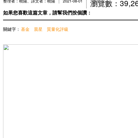
瀏覽數：39,2
整理者：曉陽、譯文者：曉陽
2021-08-01
如果您喜歡這篇文章，請幫我們按個讚：
關鍵字：
基金
晨星
質量化評級