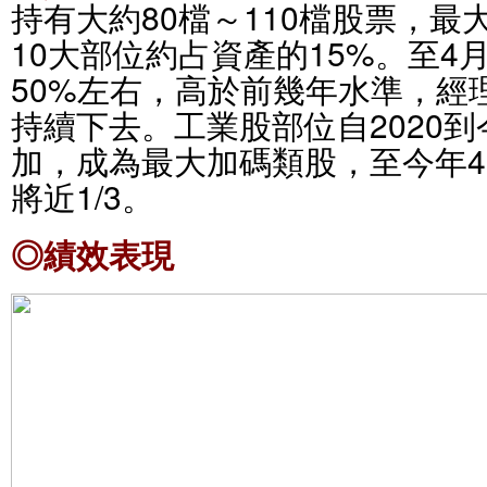
持有大約80檔～110檔股票，最
10大部位約占資產的15%。至4
50%左右，高於前幾年水準，經
持續下去。工業股部位自2020
加，成為最大加碼類股，至今年
將近1/3。
◎績效表現