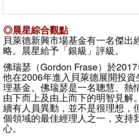
◎晨星綜合觀點
貝萊德新興市場基金有一名傑出
略。晨星給予「銀級」評級。
佛瑞瑟（Gordon Frase）於2
他在2006年進入貝萊德展開投資
理基金。佛瑞瑟是一名聰慧、熱
由下而上及由上而下的明智見解。
續有人員異動，並不是很理想，
個領域的最佳經理人之一，支持
心。