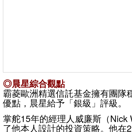
◎晨星綜合觀點
霸菱歐洲精選信託基金擁有團隊
優點，晨星給予「銀級」評級。
掌舵15年的經理人威廉斯（Nick W
了他本人設計的投資策略。他在2