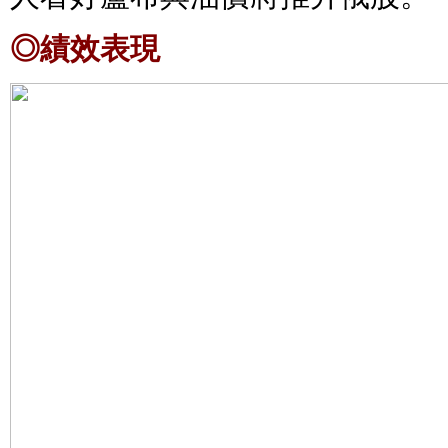
◎績效表現