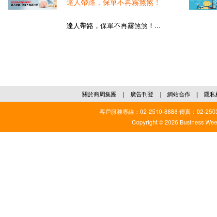
達人帶路，保單不再霧煞煞！
達人帶路，保單不再霧煞煞！...
關於商周集團
｜
廣告刊登
｜
網站合作
｜
隱私
客戶服務專線：02-2510-8888 傳真：02-2503
Copyright © 2026 Business Weekl