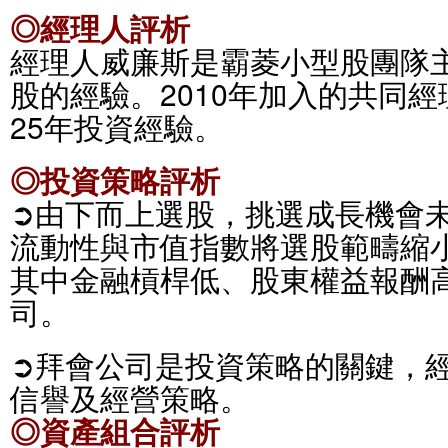
◎經理人評析
經理人威廉斯是霸菱小型股團隊主
股的經驗。2010年加入的共同經理人Co
25年投資經驗。
◎投資策略評析
➲由下而上選股，挑選成長機會
流動性與市值指數將選股範疇縮小
其中金融槓桿低、股東權益報酬
司。
➲拜會公司是投資策略的關鍵，
信譽及經營策略。
◎資產組合評析