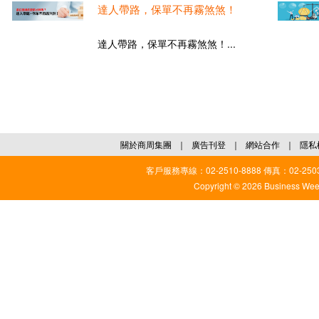
達人帶路，保單不再霧煞煞！
達人帶路，保單不再霧煞煞！...
關於商周集團
｜
廣告刊登
｜
網站合作
｜
隱私
客戶服務專線：02-2510-8888 傳真：02-2503
Copyright © 2026 Business Weekl