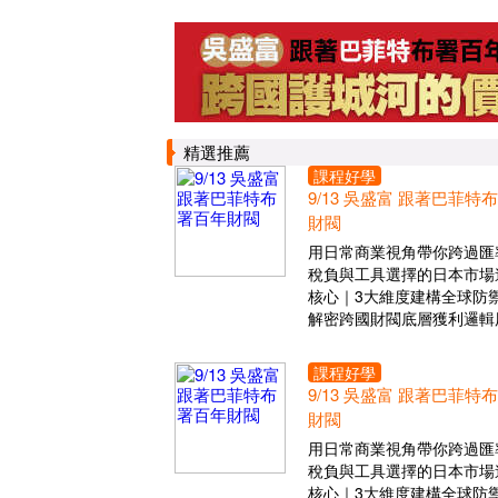
精選推薦
課程好學
9/13 吳盛富 跟著巴菲特
財閥
用日常商業視角帶你跨過匯
稅負與工具選擇的日本市場
核心｜3大維度建構全球防
解密跨國財閥底層獲利邏輯
課程好學
9/13 吳盛富 跟著巴菲特
財閥
用日常商業視角帶你跨過匯
稅負與工具選擇的日本市場
核心｜3大維度建構全球防