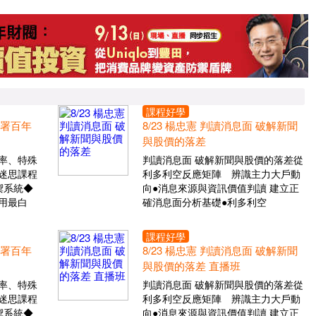
課程好學
布署百年
8/23 楊忠憲 判讀消息面 破解新聞
與股價的落差
率、特殊
判讀消息面 破解新聞與股價的落差從
迷思課程
利多利空反應矩陣 辨識主力大戶動
禦系統◆
向●消息來源與資訊價值判讀 建立正
用最白
確消息面分析基礎●利多利空
課程好學
布署百年
8/23 楊忠憲 判讀消息面 破解新聞
與股價的落差 直播班
率、特殊
判讀消息面 破解新聞與股價的落差從
迷思課程
利多利空反應矩陣 辨識主力大戶動
禦系統◆
向●消息來源與資訊價值判讀 建立正