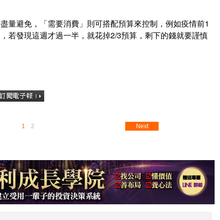
盡量避免，「需要消費」則可搭配預算來控制，例如疫情前1
00元，若發現這週才過一半，就花掉2/3預算，剩下的錢就要謹慎
1
2
Next