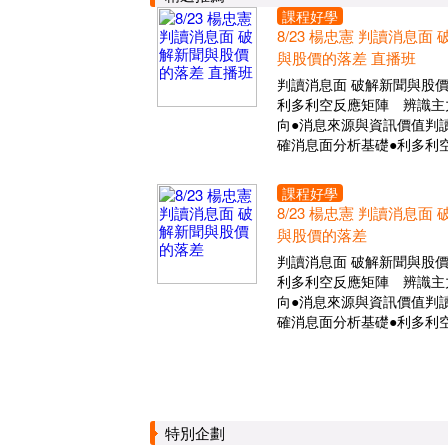
課程好學
8/23 楊忠憲 判讀消息面
與股價的落差 直播班
判讀消息面 破解新聞與股
利多利空反應矩陣 辨識主
向●消息來源與資訊價值判讀
確消息面分析基礎●利多利
課程好學
8/23 楊忠憲 判讀消息面
與股價的落差
判讀消息面 破解新聞與股
利多利空反應矩陣 辨識主
向●消息來源與資訊價值判讀
確消息面分析基礎●利多利
特別企劃