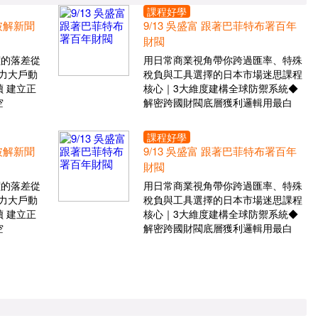
課程好學
 破解新聞
9/13 吳盛富 跟著巴菲特布署百年
財閥
價的落差從
用日常商業視角帶你跨過匯率、特殊
力大戶動
稅負與工具選擇的日本市場迷思課程
 建立正
核心｜3大維度建構全球防禦系統◆
空
解密跨國財閥底層獲利邏輯用最白
課程好學
 破解新聞
9/13 吳盛富 跟著巴菲特布署百年
財閥
價的落差從
用日常商業視角帶你跨過匯率、特殊
力大戶動
稅負與工具選擇的日本市場迷思課程
 建立正
核心｜3大維度建構全球防禦系統◆
空
解密跨國財閥底層獲利邏輯用最白