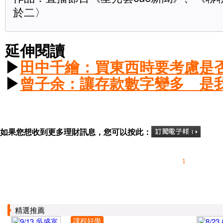
於二〉
延伸閱讀
▶
田中千繪：買東西時要考慮是否
▶
曾子余：讓存款數字變多 是
如果您想收到更多理財訊息，您可以按此：
1
精選推薦
課程好學