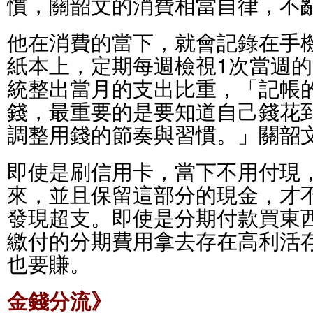
慣，關韶文的消費相當自律，不
他在消費的當下，就會記錄在手
紙本上，定期每週檢視1次當週
統整出當月的支出比重，「記帳
錢，最重要的是要知道自己錢花
調整用錢的節奏與習慣。」關韶
即使是刷信用卡，當下不用付現
來，並且保留這部分的現金，才
發現超支。即使是分期付款買東
繳付的分期費用拿去存在高利活
也要賺。
金錢分流》