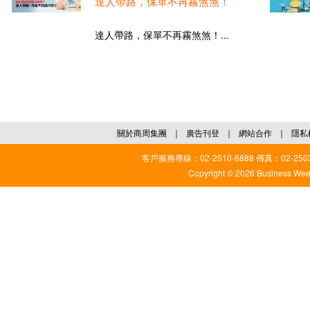
達人帶路，保單不再霧煞煞！
達人帶路，保單不再霧煞煞！...
關於商周集團
｜
廣告刊登
｜
網站合作
｜
隱私
客戶服務專線：02-2510-8888 傳真：02-2503
Copyright © 2026 Business Weekl