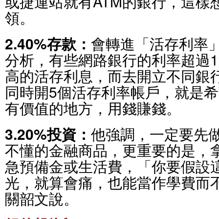
或捷運站就有ATM的銀行，這樣
領。
2.40%存款：
會轉進「活存利率
分析，有些網路銀行的利率超過
高的活存利息，而去開立不同銀
同時開5個活存利率帳戶，就是希
有價值的地方，用錢賺錢。
3.20%投資：
他強調，一定要先
不懂的金融商品，更重要的是，
急預備金或生活費，「你要假設這
光，就算會痛，也能當作學費而
關韶文說。