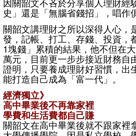
因關韶文不吝於分享個人理財經
史」還是「無腦省錢招」，唱作
關韶文講理財之所以深得人心，
發，記帳、打工、存錢、投資，
1塊錢」累積的結果，他不但在大
萬元，目前更一步步接近財務自
證明，只要養成理財好習慣，出
能打造自己成為「富一代」。
經濟獨立》
高中畢業後不再靠家裡
學費和生活費都自己賺
關韶文在高中畢業後就不跟家裡
大學傳播學院，因是私立學校，