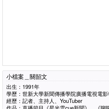
小檔案＿關韶文
出生：1991年
學歷：世新大學新聞傳播學院廣播電視電影
經歷：記者、主持人、YouTuber
作品：直播節目《星光雲cue新聞》、《聊