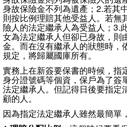
身故保險金不列為遺產；2.若其
則按比例理賠其他受益人。若無
險人的法定繼承人為受益人；3.
女為法定繼承人但卻已身故，則
金。而在沒有繼承人的狀態時，依
規定，將歸屬國庫所有。
實務上在新簽要保書的時候，指
身分證號碼等個資，保戶為了簽
法定繼承人。但記得日後要指定
顧的人。
因為指定法定繼承人雖然最簡單