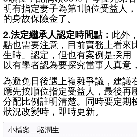
明有指定妻子為第1順位受益人，
的身故保險金了。
2.法定繼承人認定時間點：
此外
點也需要注意，目前實務上看來
生時」認定，但也有案例是採用
以有學者認為要探究當事人真意
為避免日後遇上複雜爭議，建議
應先按順位指定受益人，最後再
分配比例註明清楚。同時要定期
狀況改變時，即時更新。
小檔案＿駱潤生