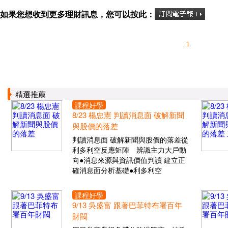
如果您想收到更多理財訊息，您可以按此：
1
精選推薦
課程好學
8/23 楊忠憲 判讀消息面 破解新聞
與股價的落差
判讀消息面 破解新聞與股價的落差從
利多利空反應矩陣 辨識主力大戶動
向●消息來源與資訊價值判讀 建立正
確消息面分析基礎●利多利空
課程好學
9/13 吳盛富 跟著巴菲特布署百年
財閥