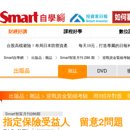
財經好讀
課程好學
數位
台股高檔避險！布局日本防禦資產
每天10元，打造專屬的日報
Smart自學網
出版品：雜誌
Smart智富月刊 286 期
迎戰資金緊縮考驗
雜誌
DVD
出版品：雜誌 > 迎戰資金緊縮考驗 用3招存對股 
Smart智富月刊286期
指定保險受益人 留意2問題