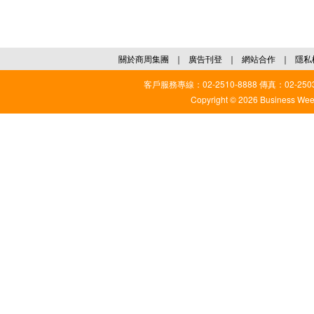
關於商周集團
｜
廣告刊登
｜
網站合作
｜
隱私
客戶服務專線：02-2510-8888 傳真：02-2503
Copyright © 2026 Business Weekl