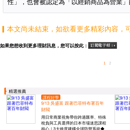
性」，也會被認定為「以經銷商品為營業」
▎本文尚未結束，如欲看更多精彩內容，
如果您想收到更多理財訊息，您可以按此：
1
2
精選推薦
課程好學
9/13 吳盛富 跟著巴菲特布署百年
財閥
用日常商業視角帶你跨過匯率、特殊
稅負與工具選擇的日本市場迷思課程
核心｜3大維度建構全球防禦系統◆