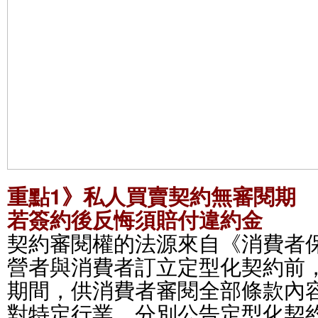
重點1》私人買賣契約無審閱期
若簽約後反悔須賠付違約金
契約審閱權的法源來自《消費者
營者與消費者訂立定型化契約前，
期間，供消費者審閱全部條款內
對特定行業，分別公告定型化契