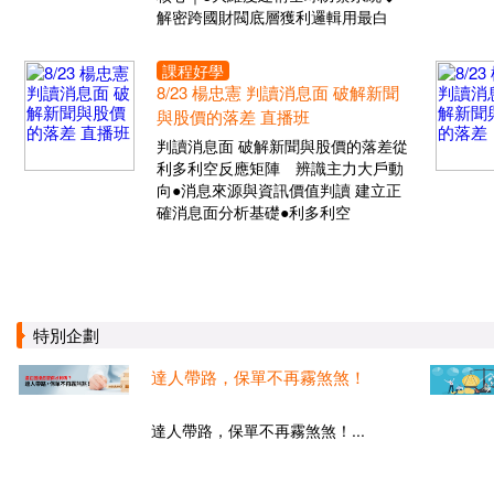
解密跨國財閥底層獲利邏輯用最白
課程好學
8/23 楊忠憲 判讀消息面 破解新聞
與股價的落差 直播班
判讀消息面 破解新聞與股價的落差從
利多利空反應矩陣 辨識主力大戶動
向●消息來源與資訊價值判讀 建立正
確消息面分析基礎●利多利空
特別企劃
達人帶路，保單不再霧煞煞！
達人帶路，保單不再霧煞煞！...