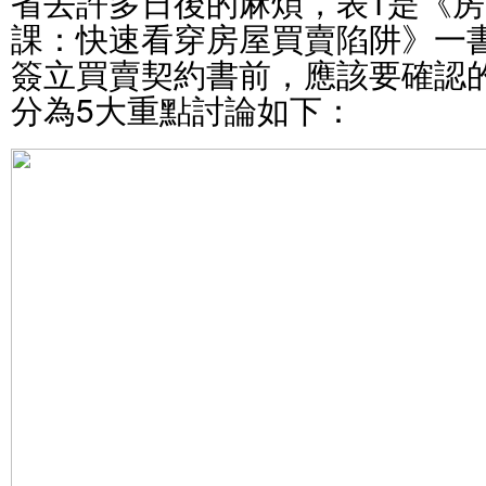
省去許多日後的麻煩，表1是《房
課：快速看穿房屋買賣陷阱》一
簽立買賣契約書前，應該要確認
分為5大重點討論如下：