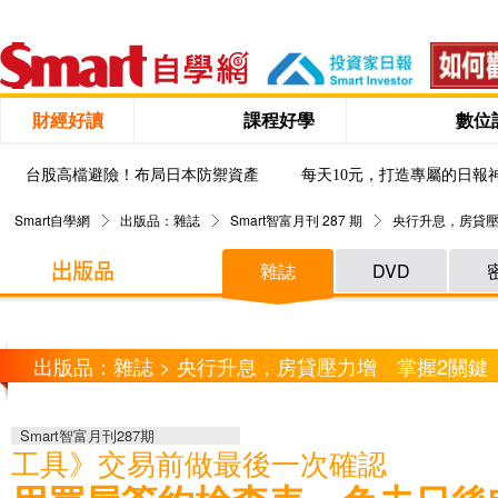
財經好讀
課程好學
數位
台股高檔避險！布局日本防禦資產
每天10元，打造專屬的日報
Smart自學網
出版品：雜誌
Smart智富月刊 287 期
央行升息，房貸壓
雜誌
DVD
出版品：雜誌 > 央行升息，房貸壓力增 掌握2關
Smart智富月刊287期
工具》交易前做最後一次確認