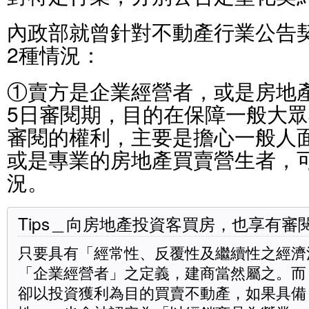
內政部就曾針對不動產行業公告
2種情況：
①賣方是企業經營者，或是房地
5日審閱期，目的在保障一般大
審閱的權利，主要是擔心一般人
或是專業的房地產買賣營生者，
況。
Tips＿向房地產投資客買房，也享有審
只要具有「經常性、反覆性及繼續性之經濟
「企業經營者」之定義，建商當然屬之。而
卻以投資獲利為目的買賣不動產，如果具備