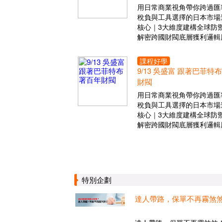
用日常商業視角帶你跨過匯
稅負與工具選擇的日本市場
核心｜3大維度建構全球防
解密跨國財閥底層獲利邏輯
課程好學
9/13 吳盛富 跟著巴菲特
財閥
用日常商業視角帶你跨過匯
稅負與工具選擇的日本市場
核心｜3大維度建構全球防
解密跨國財閥底層獲利邏輯
特別企劃
達人帶路，保單不再霧煞