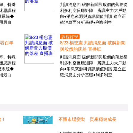
率、特殊
判讀消息面 破解新聞與股價的落差從
迷思課程
利多利空反應矩陣 辨識主力大戶動
禦系統◆
向●消息來源與資訊價值判讀 建立正
用最白
確消息面分析基礎●利多利空
課程好學
布署百年
8/23 楊忠憲 判讀消息面 破解新聞
與股價的落差 直播班
率、特殊
判讀消息面 破解新聞與股價的落差從
迷思課程
利多利空反應矩陣 辨識主力大戶動
禦系統◆
向●消息來源與資訊價值判讀 建立正
用最白
確消息面分析基礎●利多利空
煞！
不懼市場變動 資產穩健成長