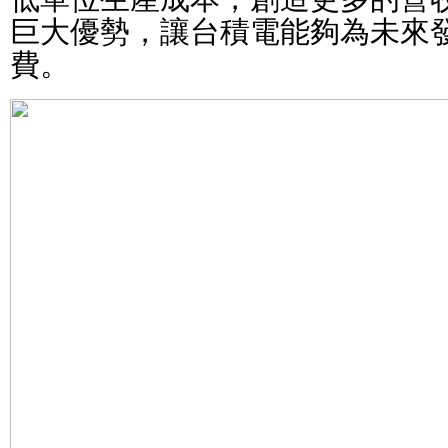
巨大優勢，讓台積電能夠為未來
費。