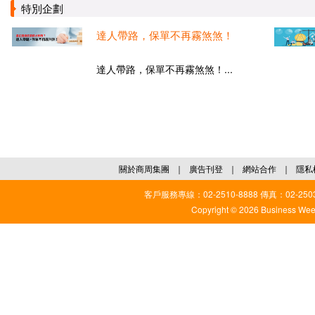
特別企劃
達人帶路，保單不再霧煞煞！
達人帶路，保單不再霧煞煞！...
關於商周集團
｜
廣告刊登
｜
網站合作
｜
隱私
客戶服務專線：02-2510-8888 傳真：02-2503
Copyright © 2026 Business Weekl