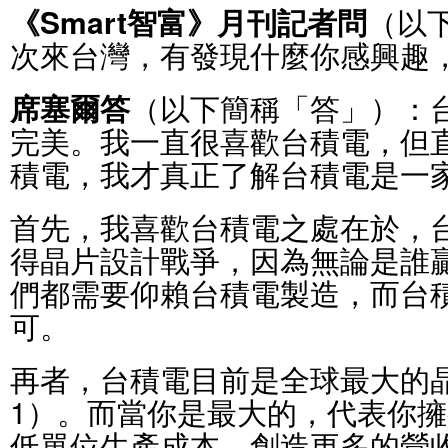
《Smart智富》月刊記者問
（以
次來台灣，有發現什麼你感興趣
席塞爾答
（以下簡稱「答」）：
完美。我一直很喜歡台積電，但
積電，我才真正了解台積電是一
首先，我喜歡台積電之處在於，
得晶片設計戰爭，因為無論是誰
們都需要仰賴台積電製造，而台
可。
再者，台積電目前是全球最大的
1）。而當你是最大的，代表你
低單位生產成本，創造更多的營