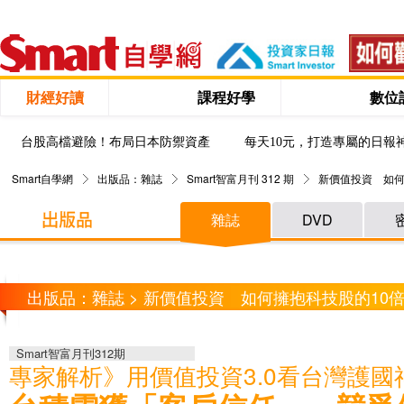
財經好讀
課程好學
數位
台股高檔避險！布局日本防禦資產
每天10元，打造專屬的日報
Smart自學網
出版品：雜誌
Smart智富月刊 312 期
新價值投資 如何
雜誌
DVD
出版品：雜誌 > 新價值投資 如何擁抱科技股的10
Smart智富月刊312期
專家解析》用價值投資3.0看台灣護國