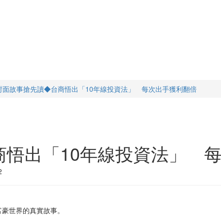
封面故事搶先讀◆台商悟出「10年線投資法」 每次出手獲利翻倍
商悟出「10年線投資法」 
2
富豪世界的真實故事。