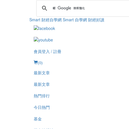
Smart 財經自學網
Smart 自學網 財經好讀
會員登入 / 註冊
(
0
)
最新文章
最新文章
熱門排行
今日熱門
基金