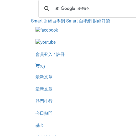
Smart 財經自學網
Smart 自學網 財經好讀
會員登入 / 註冊
(
0
)
最新文章
最新文章
熱門排行
今日熱門
基金